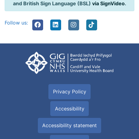
and British Sign Language (BSL)
via SignVideo
.
Follow us:
Privacy Policy
Accessibility
Accessibility statement