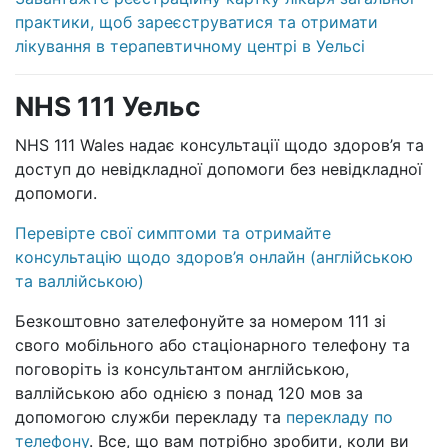
практики, щоб зареєструватися та отримати
лікування в терапевтичному центрі в Уельсі
NHS 111 Уельс
NHS 111 Wales надає консультації щодо здоров’я та
доступ до невідкладної допомоги без невідкладної
допомоги.
Перевірте свої симптоми та отримайте
консультацію щодо здоров’я онлайн (англійською
та валлійською)
Безкоштовно зателефонуйте за номером 111 зі
свого мобільного або стаціонарного телефону та
поговоріть із консультантом англійською,
валлійською або однією з понад 120 мов за
допомогою служби перекладу та
перекладу по
телефону
. Все, що вам потрібно зробити, коли ви