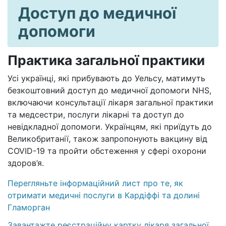
Доступ до медичної
допомоги
Практика загальної практики
Усі українці, які прибувають до Уельсу, матимуть
безкоштовний доступ до медичної допомоги NHS,
включаючи консультації лікаря загальної практики
та медсестри, послуги лікарні та доступ до
невідкладної допомоги. Українцям, які приїдуть до
Великобританії, також запропонують вакцину від
COVID-19 та пройти обстеження у сфері охорони
здоров’я.
Перегляньте інформаційний лист про те, як
отримати медичні послуги в Кардіффі та долині
Гламорган
Завантажте реєстраційну картку лікаря загальної