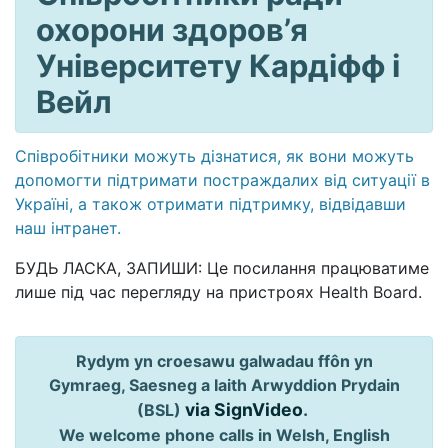
охорони здоров’я
Університету Кардіфф і
Вейл
Співробітники можуть дізнатися, як вони можуть
допомогти підтримати постраждалих від ситуації в
Україні, а також отримати підтримку, відвідавши
наш інтранет.
БУДЬ ЛАСКА, ЗАПИШИ: Це посилання працюватиме
лише під час перегляду на пристроях Health Board.
Rydym yn croesawu galwadau ffôn yn
Gymraeg, Saesneg a Iaith Arwyddion Prydain
via SignVideo
.
(BSL)
We welcome phone calls in Welsh, English