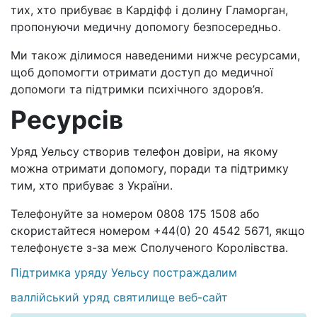
тих, хто прибуває в Кардіфф і долину Гламорган,
пропонуючи медичну допомогу безпосередньо.
Ми також ділимося наведеними нижче ресурсами,
щоб допомогти отримати доступ до медичної
допомоги та підтримки психічного здоров’я.
Ресурсів
Уряд Уельсу створив телефон довіри, на якому
можна отримати допомогу, поради та підтримку
тим, хто прибуває з України.
Телефонуйте за номером 0808 175 1508 або
скористайтеся номером +44(0) 20 4542 5671, якщо
телефонуєте з-за меж Сполученого Королівства.
Підтримка уряду Уельсу постраждалим
валлійський уряд святилище веб-сайт