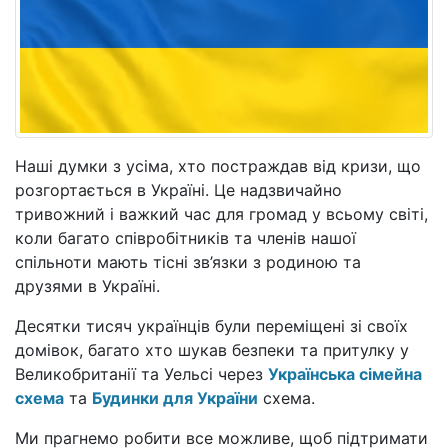
Наші думки з усіма, хто постраждав від кризи, що
розгортається в Україні. Це надзвичайно
тривожний і важкий час для громад у всьому світі,
коли багато співробітників та членів нашої
спільноти мають тісні зв’язки з родиною та
друзями в Україні.
Десятки тисяч українців були переміщені зі своїх
домівок, багато хто шукав безпеки та притулку у
Великобританії та Уельсі через
Українська сімейна
схема
та
Будинки для України
схема.
Ми прагнемо робити все можливе, щоб підтримати